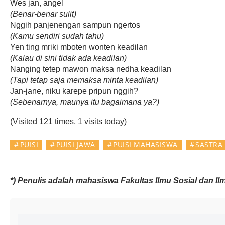
Wes jan, angel
(Benar-benar sulit)
Nggih panjenengan sampun ngertos
(Kamu sendiri sudah tahu)
Yen ting mriki mboten wonten keadilan
(Kalau di sini tidak ada keadilan)
Nanging tetep mawon maksa nedha keadilan
(Tapi tetap saja memaksa minta keadilan)
Jan-jane, niku karepe pripun nggih?
(Sebenarnya, maunya itu bagaimana ya?)
(Visited 121 times, 1 visits today)
PUISI
PUISI JAWA
PUISI MAHASISWA
SASTRA
*) Penulis adalah mahasiswa Fakultas Ilmu Sosial dan Ilm