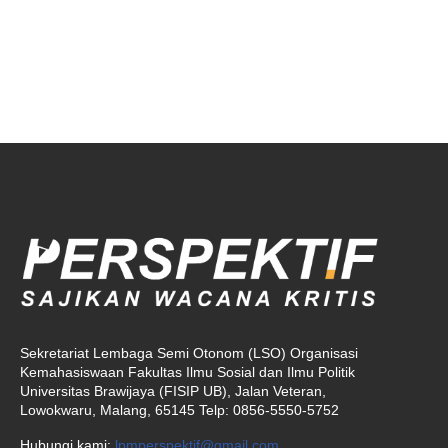
Sekretariat Lembaga Semi Otonom (LSO) Organisasi
Kemahasiswaan Fakultas Ilmu Sosial dan Ilmu Politik
Universitas Brawijaya (FISIP UB), Jalan Veteran,
Lowokwaru, Malang, 65145 Telp: 0856-5550-5752
Hubungi kami:
lpmperspektif@gmail.com