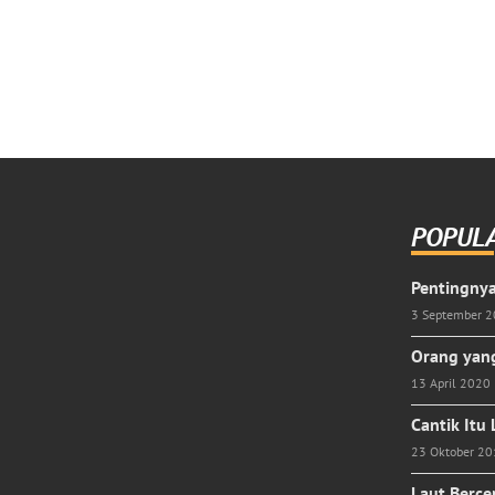
POPUL
Pentingnya
3 September 
Orang yang
13 April 2020
Cantik Itu
23 Oktober 2
Laut Berce