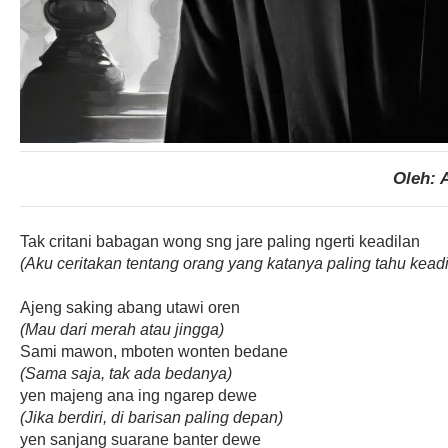
Oleh: 
Tak critani babagan wong sng jare paling ngerti keadilan
(Aku ceritakan tentang orang yang katanya paling tahu keadi
Ajeng saking abang utawi oren
(Mau dari merah atau jingga)
Sami mawon, mboten wonten bedane
(Sama saja, tak ada bedanya)
yen majeng ana ing ngarep dewe
(Jika berdiri, di barisan paling depan)
yen sanjang suarane banter dewe