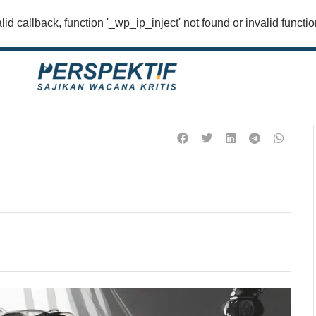
lid callback, function '_wp_ip_inject' not found or invalid funct