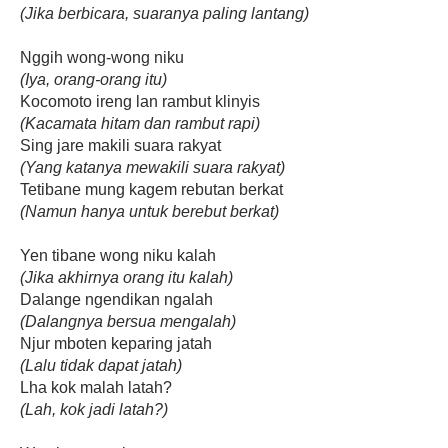
(Jika berbicara, suaranya paling lantang)
Nggih wong-wong niku
(Iya, orang-orang itu)
Kocomoto ireng lan rambut klinyis
(Kacamata hitam dan rambut rapi)
Sing jare makili suara rakyat
(Yang katanya mewakili suara rakyat)
Tetibane mung kagem rebutan berkat
(Namun hanya untuk berebut berkat)
Yen tibane wong niku kalah
(Jika akhirnya orang itu kalah)
Dalange ngendikan ngalah
(Dalangnya bersua mengalah)
Njur mboten keparing jatah
(Lalu tidak dapat jatah)
Lha kok malah latah?
(Lah, kok jadi latah?)