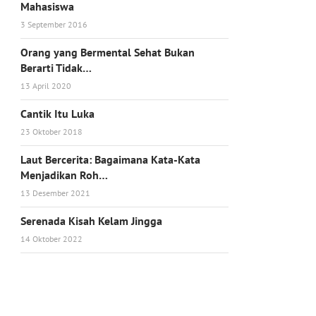
Mahasiswa
3 September 2016
Orang yang Bermental Sehat Bukan
Berarti Tidak…
13 April 2020
Cantik Itu Luka
23 Oktober 2018
Laut Bercerita: Bagaimana Kata-Kata
Menjadikan Roh…
13 Desember 2021
Serenada Kisah Kelam Jingga
14 Oktober 2022