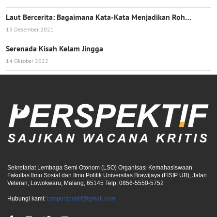
Laut Bercerita: Bagaimana Kata-Kata Menjadikan Roh…
13 Desember 2021
Serenada Kisah Kelam Jingga
14 Oktober 2022
Sekretariat Lembaga Semi Otonom (LSO) Organisasi Kemahasiswaan
Fakultas Ilmu Sosial dan Ilmu Politik Universitas Brawijaya (FISIP UB), Jalan
Veteran, Lowokwaru, Malang, 65145 Telp: 0856-5550-5752
Hubungi kami:
lpmperspektif@gmail.com