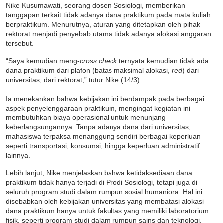
Nike Kusumawati, seorang dosen Sosiologi, memberikan
tanggapan terkait tidak adanya dana praktikum pada mata kuliah
berpraktikum. Menurutnya, aturan yang ditetapkan oleh pihak
rektorat menjadi penyebab utama tidak adanya alokasi anggaran
tersebut.
“Saya kemudian meng-
cross check
ternyata kemudian tidak ada
dana praktikum dari plafon (batas maksimal alokasi,
red
) dari
universitas, dari rektorat,” tutur Nike (14/3).
Ia menekankan bahwa kebijakan ini berdampak pada berbagai
aspek penyelenggaraan praktikum, mengingat kegiatan ini
membutuhkan biaya operasional untuk menunjang
keberlangsungannya. Tanpa adanya dana dari universitas,
mahasiswa terpaksa menanggung sendiri berbagai keperluan
seperti transportasi, konsumsi, hingga keperluan administratif
lainnya.
Lebih lanjut, Nike menjelaskan bahwa ketidaksediaan dana
praktikum tidak hanya terjadi di Prodi Sosiologi, tetapi juga di
seluruh program studi dalam rumpun sosial humaniora. Hal ini
disebabkan oleh kebijakan universitas yang membatasi alokasi
dana praktikum hanya untuk fakultas yang memiliki laboratorium
fisik, seperti program studi dalam rumpun sains dan teknologi.