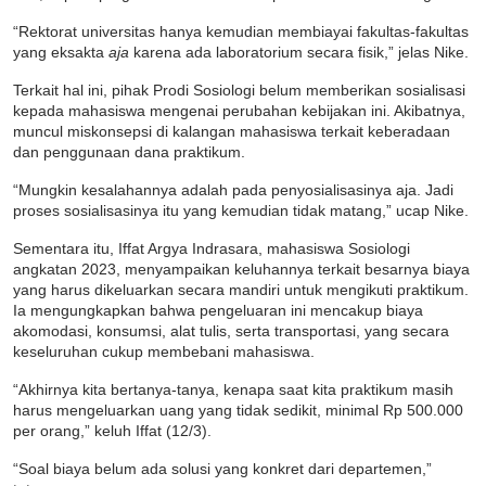
“Rektorat universitas hanya kemudian membiayai fakultas-fakultas
yang eksakta
aja
karena ada laboratorium secara fisik,” jelas Nike.
Terkait hal ini, pihak Prodi Sosiologi belum memberikan sosialisasi
kepada mahasiswa mengenai perubahan kebijakan ini. Akibatnya,
muncul miskonsepsi di kalangan mahasiswa terkait keberadaan
dan penggunaan dana praktikum.
“Mungkin kesalahannya adalah pada penyosialisasinya aja. Jadi
proses sosialisasinya itu yang kemudian tidak matang,” ucap Nike.
Sementara itu, Iffat Argya Indrasara, mahasiswa Sosiologi
angkatan 2023, menyampaikan keluhannya terkait besarnya biaya
yang harus dikeluarkan secara mandiri untuk mengikuti praktikum.
Ia mengungkapkan bahwa pengeluaran ini mencakup biaya
akomodasi, konsumsi, alat tulis, serta transportasi, yang secara
keseluruhan cukup membebani mahasiswa.
“Akhirnya kita bertanya-tanya, kenapa saat kita praktikum masih
harus mengeluarkan uang yang tidak sedikit, minimal Rp 500.000
per orang,” keluh Iffat (12/3).
“Soal biaya belum ada solusi yang konkret dari departemen,”