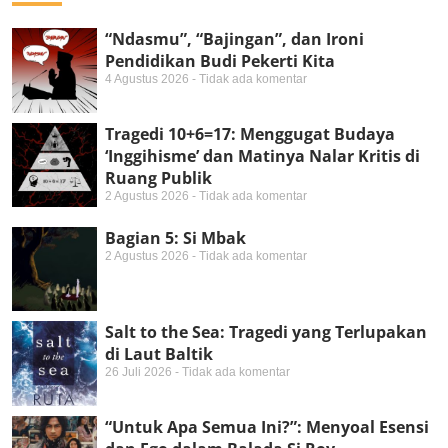
“Ndasmu”, “Bajingan”, dan Ironi
Pendidikan Budi Pekerti Kita
4 Agustus 2026
Tidak ada komentar
Tragedi 10+6=17: Menggugat Budaya
‘Inggihisme’ dan Matinya Nalar Kritis di
Ruang Publik
2 Agustus 2026
Tidak ada komentar
Bagian 5: Si Mbak
2 Agustus 2026
Tidak ada komentar
Salt to the Sea: Tragedi yang Terlupakan
di Laut Baltik
26 Juli 2026
Tidak ada komentar
“Untuk Apa Semua Ini?”: Menyoal Esensi