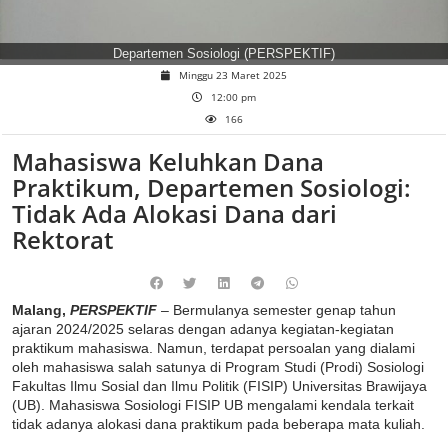
Departemen Sosiologi (PERSPEKTIF)
Minggu 23 Maret 2025
12:00 pm
166
Mahasiswa Keluhkan Dana
Praktikum, Departemen Sosiologi:
Tidak Ada Alokasi Dana dari
Rektorat
Malang,
PERSPEKTIF
– Bermulanya semester genap tahun
ajaran 2024/2025 selaras dengan adanya kegiatan-kegiatan
praktikum mahasiswa. Namun, terdapat persoalan yang dialami
oleh mahasiswa salah satunya di Program Studi (Prodi) Sosiologi
Fakultas Ilmu Sosial dan Ilmu Politik (FISIP) Universitas Brawijaya
(UB). Mahasiswa Sosiologi FISIP UB mengalami kendala terkait
tidak adanya alokasi dana praktikum pada beberapa mata kuliah.