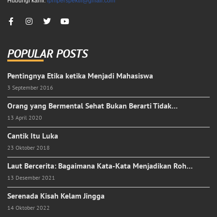
Hubungi kami:
lpmperspektif@gmail.com
POPULAR POSTS
Pentingnya Etika ketika Menjadi Mahasiswa
3 September 2016
Orang yang Bermental Sehat Bukan Berarti Tidak…
13 April 2020
Cantik Itu Luka
23 Oktober 2018
Laut Bercerita: Bagaimana Kata-Kata Menjadikan Roh…
13 Desember 2021
Serenada Kisah Kelam Jingga
14 Oktober 2022