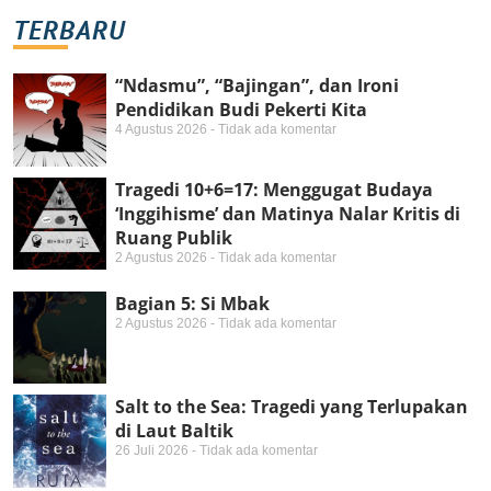
TERBARU
“Ndasmu”, “Bajingan”, dan Ironi
Pendidikan Budi Pekerti Kita
4 Agustus 2026
Tidak ada komentar
Tragedi 10+6=17: Menggugat Budaya
‘Inggihisme’ dan Matinya Nalar Kritis di
Ruang Publik
2 Agustus 2026
Tidak ada komentar
Bagian 5: Si Mbak
2 Agustus 2026
Tidak ada komentar
Salt to the Sea: Tragedi yang Terlupakan
di Laut Baltik
26 Juli 2026
Tidak ada komentar