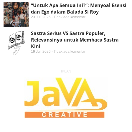
“Untuk Apa Semua Ini?”: Menyoal Esensi
dan Ego dalam Balada Si Roy
23 Juli 2026
Tidak ada komentar
Sastra Serius VS Sastra Populer,
Relevansinya untuk Membaca Sastra
Kini
19 Juli 2026
Tidak ada komentar
IKLAN