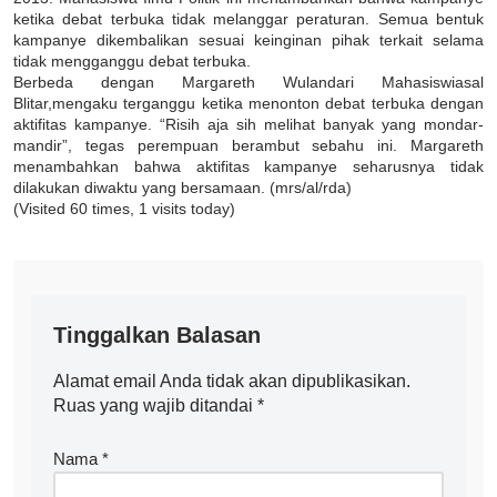
ketika debat terbuka tidak melanggar peraturan. Semua bentuk
kampanye dikembalikan sesuai keinginan pihak terkait selama
tidak mengganggu debat terbuka.
Berbeda dengan Margareth Wulandari Mahasiswiasal
Blitar,mengaku terganggu ketika menonton debat terbuka dengan
aktifitas kampanye. “Risih aja sih melihat banyak yang mondar-
mandir”, tegas perempuan berambut sebahu ini. Margareth
menambahkan bahwa aktifitas kampanye seharusnya tidak
dilakukan diwaktu yang bersamaan. (mrs/al/rda)
(Visited 60 times, 1 visits today)
Tinggalkan Balasan
Alamat email Anda tidak akan dipublikasikan.
Ruas yang wajib ditandai
*
Nama
*