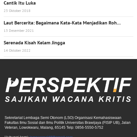
Cantik Itu Luka
23 Oktober 2018
Laut Bercerita: Bagaimana Kata-Kata Menjadikan Roh…
13 Desember 2021
Serenada Kisah Kelam Jingga
14 Oktober 2022
Sekretariat Lembaga Semi Otonom (LSO) Organisasi Kemahasiswaan
Fakultas Ilmu Sosial dan Ilmu Politik Universitas Brawijaya (FISIP UB), Jalan
Veteran, Lowokwaru, Malang, 65145 Telp: 0856-5550-5752