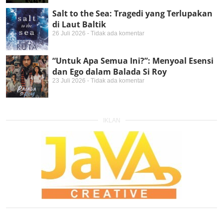
Salt to the Sea: Tragedi yang Terlupakan
di Laut Baltik
26 Juli 2026
Tidak ada komentar
“Untuk Apa Semua Ini?”: Menyoal Esensi
dan Ego dalam Balada Si Roy
23 Juli 2026
Tidak ada komentar
IKLAN