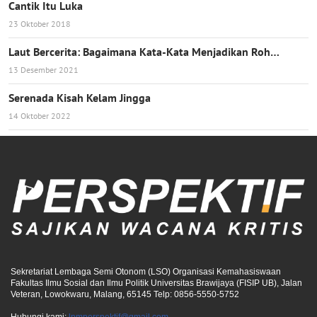
Cantik Itu Luka
23 Oktober 2018
Laut Bercerita: Bagaimana Kata-Kata Menjadikan Roh…
13 Desember 2021
Serenada Kisah Kelam Jingga
14 Oktober 2022
Sekretariat Lembaga Semi Otonom (LSO) Organisasi Kemahasiswaan
Fakultas Ilmu Sosial dan Ilmu Politik Universitas Brawijaya (FISIP UB), Jalan
Veteran, Lowokwaru, Malang, 65145 Telp: 0856-5550-5752