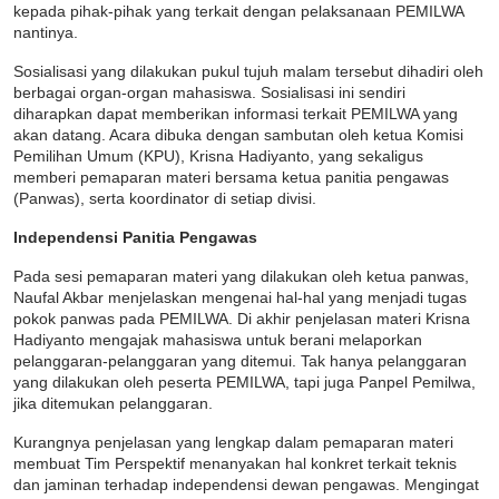
kepada pihak-pihak yang terkait dengan pelaksanaan PEMILWA
nantinya.
Sosialisasi yang dilakukan pukul tujuh malam tersebut dihadiri oleh
berbagai organ-organ mahasiswa. Sosialisasi ini sendiri
diharapkan dapat memberikan informasi terkait PEMILWA yang
akan datang. Acara dibuka dengan sambutan oleh ketua Komisi
Pemilihan Umum (KPU), Krisna Hadiyanto, yang sekaligus
memberi pemaparan materi bersama ketua panitia pengawas
(Panwas), serta koordinator di setiap divisi.
Independensi Panitia Pengawas
Pada sesi pemaparan materi yang dilakukan oleh ketua panwas,
Naufal Akbar menjelaskan mengenai hal-hal yang menjadi tugas
pokok panwas pada PEMILWA. Di akhir penjelasan materi Krisna
Hadiyanto mengajak mahasiswa untuk berani melaporkan
pelanggaran-pelanggaran yang ditemui. Tak hanya pelanggaran
yang dilakukan oleh peserta PEMILWA, tapi juga Panpel Pemilwa,
jika ditemukan pelanggaran.
Kurangnya penjelasan yang lengkap dalam pemaparan materi
membuat Tim Perspektif menanyakan hal konkret terkait teknis
dan jaminan terhadap independensi dewan pengawas. Mengingat