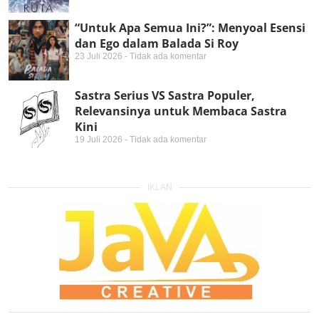
“Untuk Apa Semua Ini?”: Menyoal Esensi
dan Ego dalam Balada Si Roy
23 Juli 2026
Tidak ada komentar
Sastra Serius VS Sastra Populer,
Relevansinya untuk Membaca Sastra
Kini
19 Juli 2026
Tidak ada komentar
IKLAN