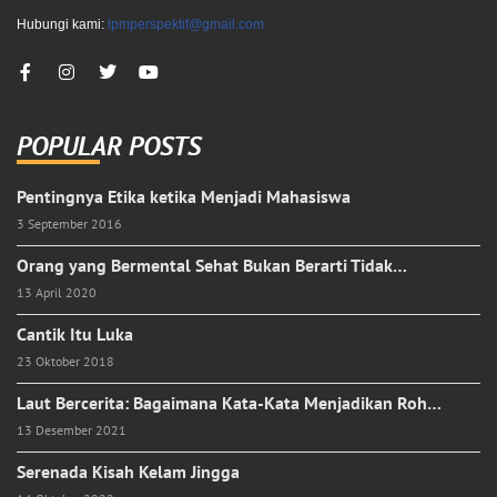
Hubungi kami:
lpmperspektif@gmail.com
POPULAR POSTS
Pentingnya Etika ketika Menjadi Mahasiswa
3 September 2016
Orang yang Bermental Sehat Bukan Berarti Tidak…
13 April 2020
Cantik Itu Luka
23 Oktober 2018
Laut Bercerita: Bagaimana Kata-Kata Menjadikan Roh…
13 Desember 2021
Serenada Kisah Kelam Jingga