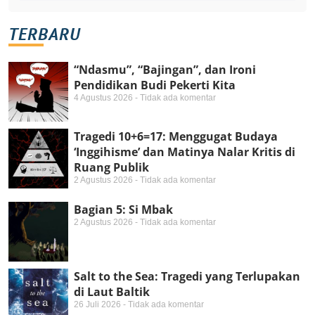
TERBARU
“Ndasmu”, “Bajingan”, dan Ironi
Pendidikan Budi Pekerti Kita
4 Agustus 2026
Tidak ada komentar
Tragedi 10+6=17: Menggugat Budaya
‘Inggihisme’ dan Matinya Nalar Kritis di
Ruang Publik
2 Agustus 2026
Tidak ada komentar
Bagian 5: Si Mbak
2 Agustus 2026
Tidak ada komentar
Salt to the Sea: Tragedi yang Terlupakan
di Laut Baltik
26 Juli 2026
Tidak ada komentar