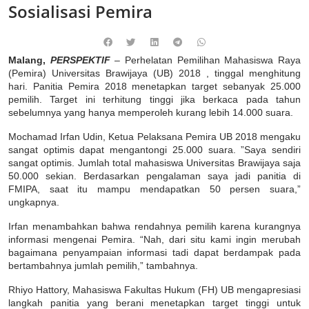
Sosialisasi Pemira
Malang,
PERSPEKTIF
– Perhelatan Pemilihan Mahasiswa Raya
(Pemira) Universitas Brawijaya (UB) 2018 , tinggal menghitung
hari. Panitia Pemira 2018 menetapkan target sebanyak 25.000
pemilih. Target ini terhitung tinggi jika berkaca pada tahun
sebelumnya yang hanya memperoleh kurang lebih 14.000 suara.
Mochamad Irfan Udin, Ketua Pelaksana Pemira UB 2018 mengaku
sangat optimis dapat mengantongi 25.000 suara. ”Saya sendiri
sangat optimis. Jumlah total mahasiswa Universitas Brawijaya saja
50.000 sekian. Berdasarkan pengalaman saya jadi panitia di
FMIPA, saat itu mampu mendapatkan 50 persen suara,”
ungkapnya.
Irfan menambahkan bahwa rendahnya pemilih karena kurangnya
informasi mengenai Pemira. “Nah, dari situ kami ingin merubah
bagaimana penyampaian informasi tadi dapat berdampak pada
bertambahnya jumlah pemilih,” tambahnya.
Rhiyo Hattory, Mahasiswa Fakultas Hukum (FH) UB mengapresiasi
langkah panitia yang berani menetapkan target tinggi untuk