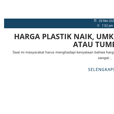
29 Mei 20
7:52 pm
HARGA PLASTIK NAIK, UM
ATAU TUM
Saat ini masyarakat harus menghadapi kenyataan bahwa harga
sangat...
SELENGKAP