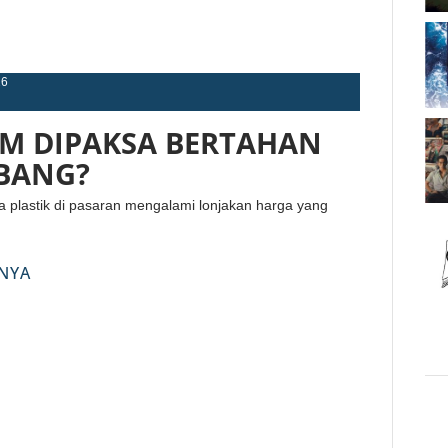
26
KM DIPAKSA BERTAHAN
BANG?
 plastik di pasaran mengalami lonjakan harga yang
NYA