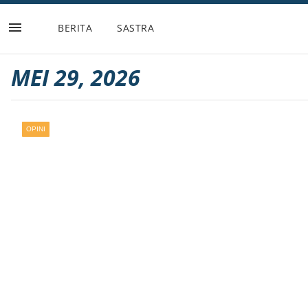
BERITA
SASTRA
Lompat
ke
konten
MEI 29, 2026
OPINI