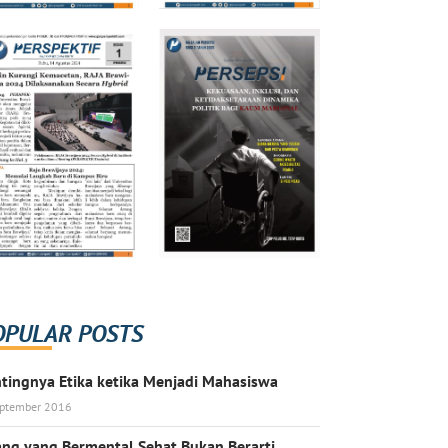
OPULAR POSTS
tingnya Etika ketika Menjadi Mahasiswa
eptember 2016
ng yang Bermental Sehat Bukan Berarti