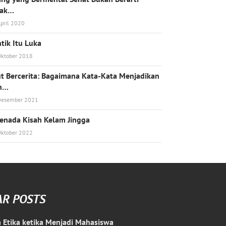
dak…
pril 2020
tik Itu Luka
Oktober 2018
t Bercerita: Bagaimana Kata-Kata Menjadikan
h…
Desember 2021
enada Kisah Kelam Jingga
Oktober 2022
AR POSTS
 Etika ketika Menjadi Mahasiswa