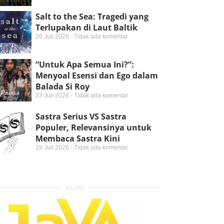
Salt to the Sea: Tragedi yang
Terlupakan di Laut Baltik
26 Juli 2026
Tidak ada komentar
“Untuk Apa Semua Ini?”:
Menyoal Esensi dan Ego dalam
Balada Si Roy
23 Juli 2026
Tidak ada komentar
Sastra Serius VS Sastra
Populer, Relevansinya untuk
Membaca Sastra Kini
19 Juli 2026
Tidak ada komentar
IKLAN