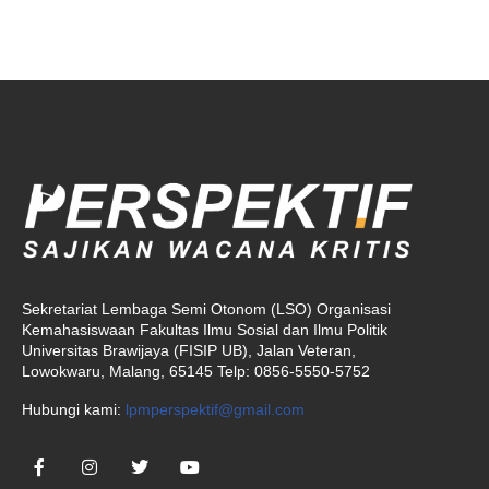
Sekretariat Lembaga Semi Otonom (LSO) Organisasi
Kemahasiswaan Fakultas Ilmu Sosial dan Ilmu Politik
Universitas Brawijaya (FISIP UB), Jalan Veteran,
Lowokwaru, Malang, 65145 Telp: 0856-5550-5752
Hubungi kami:
lpmperspektif@gmail.com