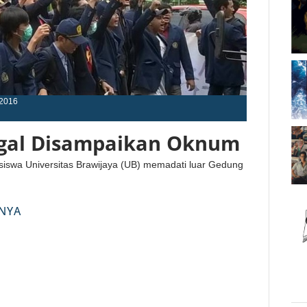
2016
legal Disampaikan Oknum
swa Universitas Brawijaya (UB) memadati luar Gedung
NYA