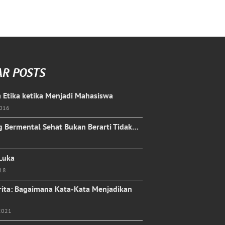
AR POSTS
 Etika ketika Menjadi Mahasiswa
2016
 Bermental Sehat Bukan Berarti Tidak…
 Luka
018
rita: Bagaimana Kata-Kata Menjadikan
2021