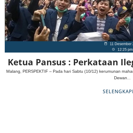
11 Desember 
12:25 pm
Ketua Pansus : Perkataan I
Malang, PERSPEKTIF – Pada hari Sabtu (10/12) kerumunan mahasi
Dewan...
SELENGKAP