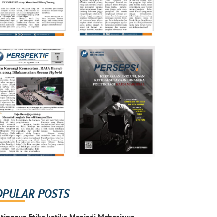
OPULAR POSTS
tingnya Etika ketika Menjadi Mahasiswa