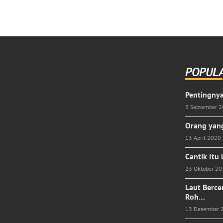
POPUL
Pentingnya
3 September 
Orang yang
13 April 2020
Cantik Itu
23 Oktober 2
Laut Berce
Roh…
13 Desember 