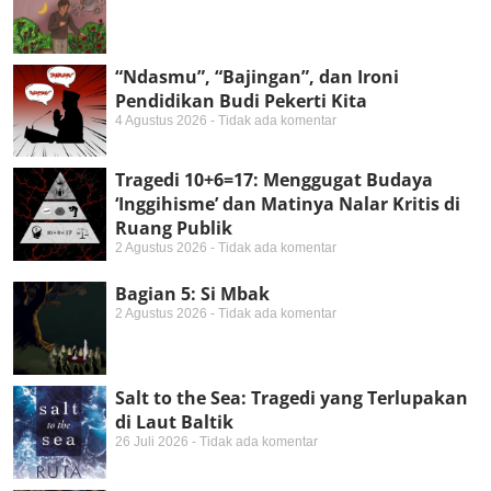
“Ndasmu”, “Bajingan”, dan Ironi
Pendidikan Budi Pekerti Kita
4 Agustus 2026
Tidak ada komentar
Tragedi 10+6=17: Menggugat Budaya
‘Inggihisme’ dan Matinya Nalar Kritis di
Ruang Publik
2 Agustus 2026
Tidak ada komentar
Bagian 5: Si Mbak
2 Agustus 2026
Tidak ada komentar
Salt to the Sea: Tragedi yang Terlupakan
di Laut Baltik
26 Juli 2026
Tidak ada komentar