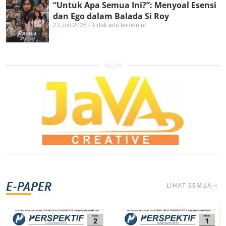
“Untuk Apa Semua Ini?”: Menyoal Esensi
dan Ego dalam Balada Si Roy
23 Juli 2026
Tidak ada komentar
IKLAN
E-PAPER
LIHAT SEMUA