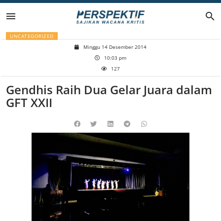
Lompat
ke
UNCATEGORIZED
konten
Minggu 14 Desember 2014
10:03 pm
127
Gendhis Raih Dua Gelar Juara dalam
GFT XXII