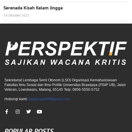
Serenada Kisah Kelam Jingga
14 Oktober 2022
Sekretariat Lembaga Semi Otonom (LSO) Organisasi Kemahasiswaan
Fakultas Ilmu Sosial dan Ilmu Politik Universitas Brawijaya (FISIP UB), Jalan
Veteran, Lowokwaru, Malang, 65145 Telp: 0856-5550-5752
Hubungi kami:
lpmperspektif@gmail.com
POPULAR POSTS