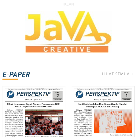
IKLAN
E-PAPER
LIHAT SEMUA