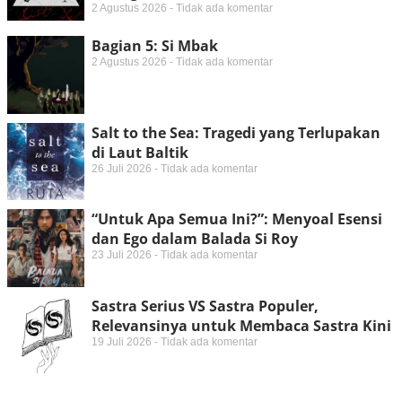
2 Agustus 2026
Tidak ada komentar
Bagian 5: Si Mbak
2 Agustus 2026
Tidak ada komentar
Salt to the Sea: Tragedi yang Terlupakan
di Laut Baltik
26 Juli 2026
Tidak ada komentar
“Untuk Apa Semua Ini?”: Menyoal Esensi
dan Ego dalam Balada Si Roy
23 Juli 2026
Tidak ada komentar
Sastra Serius VS Sastra Populer,
Relevansinya untuk Membaca Sastra Kini
19 Juli 2026
Tidak ada komentar