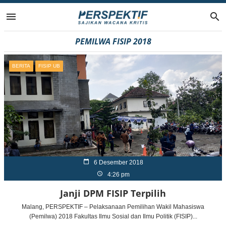
Lompat
ke
PEMILWA FISIP 2018
konten
BERITA
FISIP UB
6 Desember 2018
4:26 pm
Janji DPM FISIP Terpilih
Malang, PERSPEKTIF – Pelaksanaan Pemilihan Wakil Mahasiswa
(Pemilwa) 2018 Fakultas Ilmu Sosial dan Ilmu Politik (FISIP)...