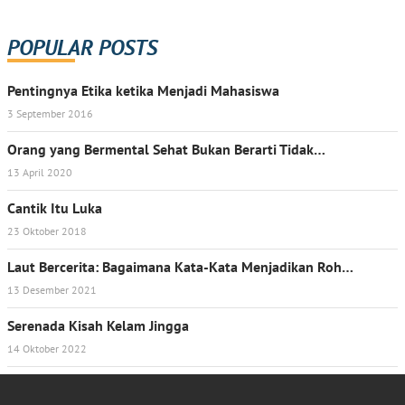
POPULAR POSTS
Pentingnya Etika ketika Menjadi Mahasiswa
3 September 2016
Orang yang Bermental Sehat Bukan Berarti Tidak…
13 April 2020
Cantik Itu Luka
23 Oktober 2018
Laut Bercerita: Bagaimana Kata-Kata Menjadikan Roh…
13 Desember 2021
Serenada Kisah Kelam Jingga
14 Oktober 2022