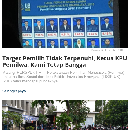
Kamis, 6 Desember 2018
Target Pemilih Tidak Terpenuhi, Ketua KPU
Pemilwa: Kami Tetap Bangga
Malang, PERSPEKTIF — Pelaksanaan Pemilihan Mahasiswa (Pemilwa)
Fakultas Ilmu Sosial dan Ilmu Politik Univesitas Brawijaya (FISIP UB)
2018 telah mencapai puncaknya...
Selengkapnya