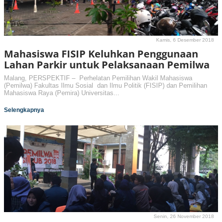
Kamis, 6 Desember 2018
Mahasiswa FISIP Keluhkan Penggunaan
Lahan Parkir untuk Pelaksanaan Pemilwa
Malang, PERSPEKTIF – Perhelatan Pemilihan Wakil Mahasiswa
(Pemilwa) Fakultas Ilmu Sosial dan Ilmu Politik (FISIP) dan Pemilihan
Mahasiswa Raya (Pemira) Universitas...
Selengkapnya
Senin, 26 November 2018