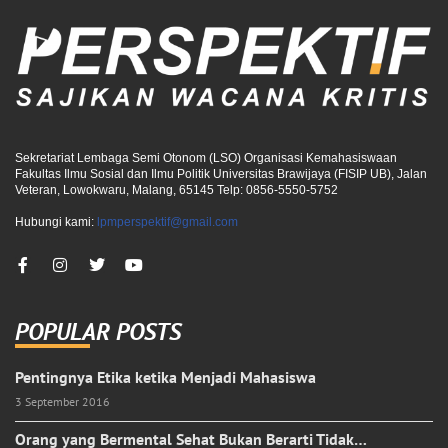
Sekretariat Lembaga Semi Otonom (LSO) Organisasi Kemahasiswaan
Fakultas Ilmu Sosial dan Ilmu Politik Universitas Brawijaya (FISIP UB), Jalan
Veteran, Lowokwaru, Malang, 65145 Telp: 0856-5550-5752
Hubungi kami:
lpmperspektif@gmail.com
POPULAR POSTS
Pentingnya Etika ketika Menjadi Mahasiswa
3 September 2016
Orang yang Bermental Sehat Bukan Berarti Tidak…