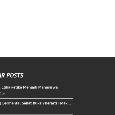
AR POSTS
 Etika ketika Menjadi Mahasiswa
2016
 Bermental Sehat Bukan Berarti Tidak…