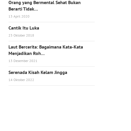
Orang yang Bermental Sehat Bukan
Berarti Tidak…
13 April 2020
Cantik Itu Luka
23 Oktober 2018
Laut Bercerita: Bagaimana Kata-Kata
Menjadikan Roh…
13 Desember 2021
Serenada Kisah Kelam Jingga
14 Oktober 2022