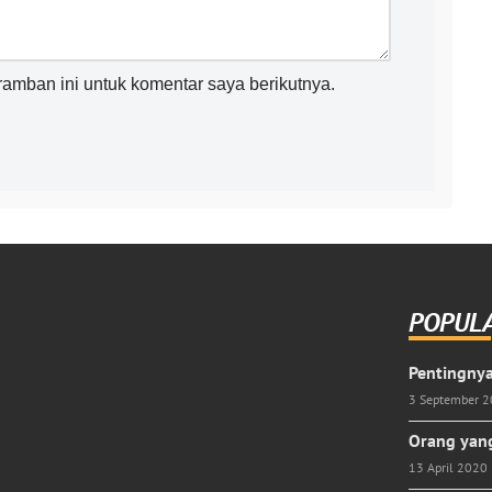
amban ini untuk komentar saya berikutnya.
POPUL
Pentingnya
3 September 
Orang yang
13 April 2020