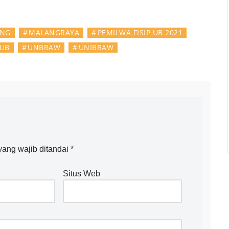
NG
MALANGRAYA
PEMILWA FISIP UB 2021
UB
UNBRAW
UNIBRAW
ang wajib ditandai
*
Situs Web