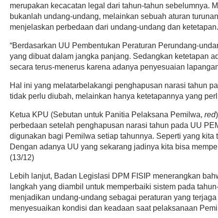
merupakan kecacatan legal dari tahun-tahun sebelumnya. Me
bukanlah undang-undang, melainkan sebuah aturan turunan 
menjelaskan perbedaan dari undang-undang dan ketetapan
“Berdasarkan UU Pembentukan Peraturan Perundang-undang
yang dibuat dalam jangka panjang. Sedangkan ketetapan ad
secara terus-menerus karena adanya penyesuaian lapangan
Hal ini yang melatarbelakangi penghapusan narasi tahun
tidak perlu diubah, melainkan hanya ketetapannya yang per
Ketua KPU (Sebutan untuk Panitia Pelaksana Pemilwa,
red
perbedaan setelah penghapusan narasi tahun pada UU PEMIL
digunakan bagi Pemilwa setiap tahunnya. Seperti yang kita
Dengan adanya UU yang sekarang jadinya kita bisa memperta
(13/12)
Lebih lanjut, Badan Legislasi DPM FISIP menerangkan b
langkah yang diambil untuk memperbaiki sistem pada tahun
menjadikan undang-undang sebagai peraturan yang terjaga 
menyesuaikan kondisi dan keadaan saat pelaksanaan Pemil