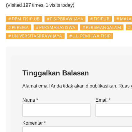
(Visited 197 times, 1 visits today)
DPM FISIP UB
FISIPBRAWIJAYA
FISIPUB
MALA
PERSMA
PERSMAHASISWA
PERSMANGALAM
UNIVERSITASBRAWIJAYA
UU PEMILWA FISIP
Tinggalkan Balasan
Alamat email Anda tidak akan dipublikasikan.
Ruas y
Nama
*
Email
*
Komentar
*