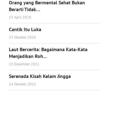
Orang yang Bermental Sehat Bukan
Berarti Tidak…
13 April 2020
Cantik Itu Luka
23 Oktober 2018
Laut Bercerita: Bagaimana Kata-Kata
Menjadikan Roh…
13 Desember 2021
Serenada Kisah Kelam Jingga
14 Oktober 2022