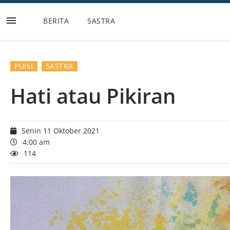
BERITA
SASTRA
Lompat
ke
konten
PUISI
SASTRA
Hati atau Pikiran
Senin 11 Oktober 2021
4:00 am
114