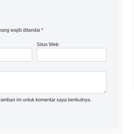
ang wajib ditandai
*
Situs Web
amban ini untuk komentar saya berikutnya.