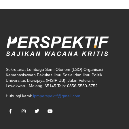
Sekretariat Lembaga Semi Otonom (LSO) Organisasi
Kemahasiswaan Fakultas Ilmu Sosial dan Ilmu Politik
Universitas Brawijaya (FISIP UB), Jalan Veteran,
Lowokwaru, Malang, 65145 Telp: 0856-5550-5752
Hubungi kami:
lpmperspektif@gmail.com