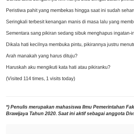
Peristiwa pahit yang membekas hingga saat ini sudah sehar
Seringkali terbesit kenangan manis di masa lalu yang memb
Sementara sang pikiran sedang sibuk menghapus ingatan-ing
Dikala hati kecilnya membuka pintu, pikirannya justru menutu
Arah manakah yang harus dituju?
Haruskah aku mengikuti kata hati atau pikiranku?
(Visited 114 times, 1 visits today)
*) Penulis merupakan mahasiswa Ilmu Pemerintahan Fakul
Brawijaya Tahun 2020. Saat ini aktif sebagai anggota Div