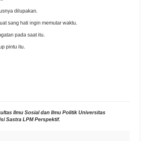
usnya dilupakan.
uat sang hati ingin memutar waktu.
atan pada saat itu.
p pintu itu.
tas Ilmu Sosial dan Ilmu Politik Universitas
isi Sastra LPM Perspektif.